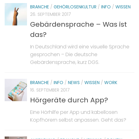
BRANCHE
/
GEHÖRLOSENKULTUR
/
INFO
/
WISSEN
26. SEPTEMBER 2017
Gebärdensprache – Was ist
das?
In Deutschland wird eine visuelle Sprache
gesprochen – Die deutsche
Gebärdensprache, kurz DGS.
BRANCHE
/
INFO
/
NEWS
/
WISSEN
/
WORK
16. SEPTEMBER 2017
Hörgeräte durch App?
Eine Hörhilfe per App und kabellosen
Kopfhörern selbst anpassen. Geht das?