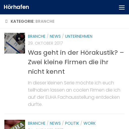
Hörhafen
KATEGORIE:
BRANCHE
BRANCHE
/
NEWS
/
UNTERNEHMEN
29. OKTOBER 2017
Was geht in der Hörakustik? –
Zwei kleine Firmen die ihr
nicht kennt
In dieser kleinen Serie möchte ich euch
teilhaben lassen an coolen Firmen die ich
auf der EUHA Fachausstellung entdecken
durfte.
BRANCHE
/
NEWS
/
POLITIK
/
WORK