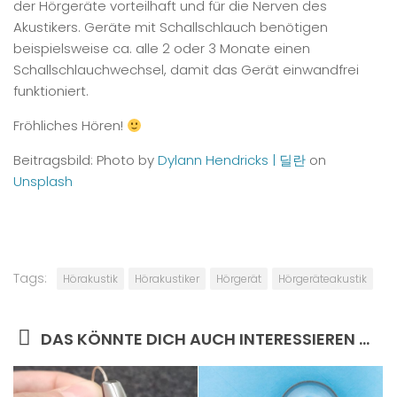
der Hörgeräte vorteilhaft und für die Nerven des
Akustikers. Geräte mit Schallschlauch benötigen
beispielsweise ca. alle 2 oder 3 Monate einen
Schallschlauchwechsel, damit das Gerät einwandfrei
funktioniert.
Fröhliches Hören!
Beitragsbild: Photo by
Dylann Hendricks | 딜란
on
Unsplash
Tags:
Hörakustik
Hörakustiker
Hörgerät
Hörgeräteakustik
DAS KÖNNTE DICH AUCH INTERESSIEREN …