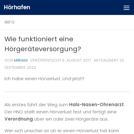
Hörhafen
INFO
Wie funktioniert eine
Hörgeräteversorgung?
VON
MIRIAM
· VERÖFFENTLICHT
6. AUGUST 2017
· AKTUALISIERT
20.
SEPTEMBER 2022
Ich habe einen Hörverlust. Und jetzt?
Als erstes führt der Weg zum
Hals-Nasen-Ohrenarzt
.
Der HNO stellt einen Hörverlust fest und fertigt eine
Verordnung
über ein oder zwei Hörgeräte aus.
Wer sich unsicher ist ob er einen Hörverlust hat kann