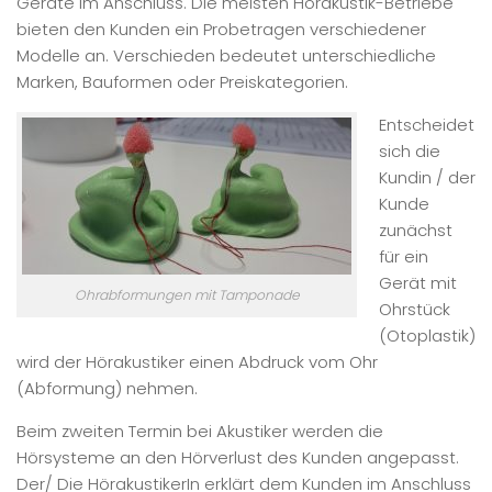
Geräte im Anschluss. Die meisten Hörakustik-Betriebe
bieten den Kunden ein Probetragen verschiedener
Modelle an. Verschieden bedeutet unterschiedliche
Marken, Bauformen oder Preiskategorien.
Entscheidet
sich die
Kundin / der
Kunde
zunächst
für ein
Gerät mit
Ohrabformungen mit Tamponade
Ohrstück
(Otoplastik)
wird der Hörakustiker einen Abdruck vom Ohr
(Abformung) nehmen.
Beim zweiten Termin bei Akustiker werden die
Hörsysteme an den Hörverlust des Kunden angepasst.
Der/ Die HörakustikerIn erklärt dem Kunden im Anschluss