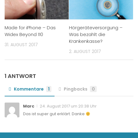
Made for iPhone – Das
Hörgeräteversorgung –
Widex Beyond 110
Was bezahlt die
Krankenkasse?
31. AUGUST 2017
2. AUGUST 2017
1 ANTWORT
Kommentare
1
Pingbacks
0
Marc
24. August 2017 um 20:38 Uhr
Das ist super gut erklärt. Danke