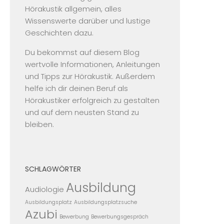
Hörakustik allgemein, alles
Wissenswerte darüber und lustige
Geschichten dazu.
Du bekommst auf diesem Blog
wertvolle Informationen, Anleitungen
und Tipps zur Hörakustik. Außerdem
helfe ich dir deinen Beruf als
Hörakustiker erfolgreich zu gestalten
und auf dem neusten Stand zu
bleiben.
SCHLAGWÖRTER
Ausbildung
Audiologie
Ausbildungsplatz
Ausbildungsplatzsuche
Azubi
Bewerbung
Bewerbungsgespräch