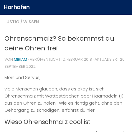
Hörhafen
LUSTIG
/
WISSEN
Ohrenschmalz? So bekommst du
deine Ohren frei
VON
MIRIAM
· VERÖFFENTLICHT
12. FEBRUAR 2018
· AKTUALISIERT
20.
SEPTEMBER 2022
Moin und Servus,
viele Menschen glauben, dass es okay ist, sich
Ohrenschmalz mit Wattestäbchen oder Haarnadeln (!)
aus den Ohren zu holen. Wie es richtig geht, ohne den
Gehörgang zu schädigen, erfährst du hier.
Wieso Ohrenschmalz cool ist