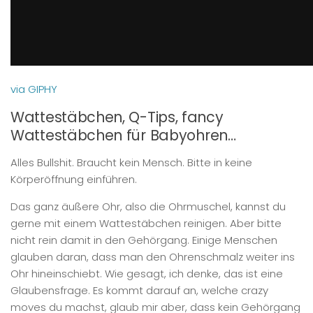
via GIPHY
Wattestäbchen, Q-Tips, fancy
Wattestäbchen für Babyohren…
Alles Bullshit. Braucht kein Mensch. Bitte in keine
Körperöffnung einführen.
Das ganz äußere Ohr, also die Ohrmuschel, kannst du
gerne mit einem Wattestäbchen reinigen. Aber bitte
nicht rein damit in den Gehörgang. Einige Menschen
glauben daran, dass man den Ohrenschmalz weiter ins
Ohr hineinschiebt. Wie gesagt, ich denke, das ist eine
Glaubensfrage. Es kommt darauf an, welche crazy
moves du machst, glaub mir aber, dass kein Gehörgang