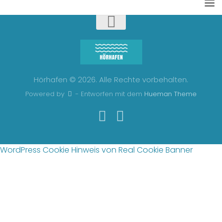
Hörhafen © 2026. Alle Rechte vorbehalten.
Powered by
- Entworfen mit dem
Hueman Theme
WordPress Cookie Hinweis von Real Cookie Banner