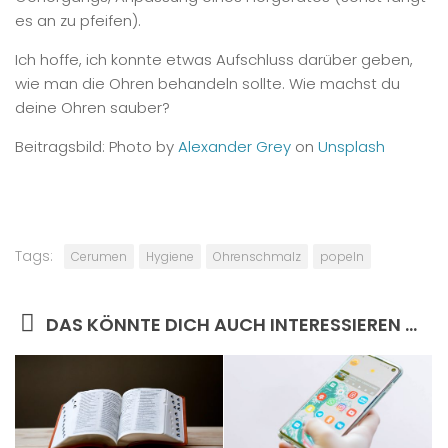
es an zu pfeifen).
Ich hoffe, ich konnte etwas Aufschluss darüber geben,
wie man die Ohren behandeln sollte. Wie machst du
deine Ohren sauber?
Beitragsbild: Photo by
Alexander Grey
on
Unsplash
Tags:
Cerumen
Hygiene
Ohrenschmalz
popeln
DAS KÖNNTE DICH AUCH INTERESSIEREN …