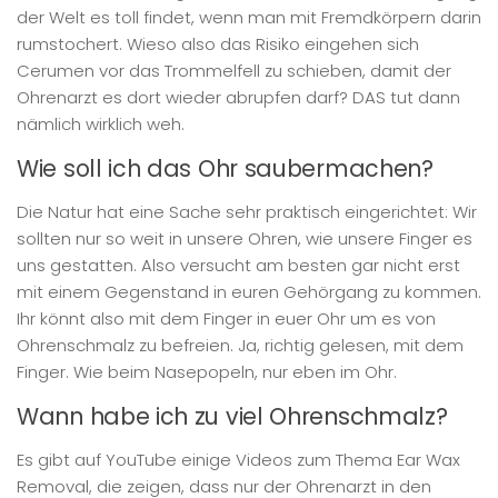
der Welt es toll findet, wenn man mit Fremdkörpern darin
rumstochert. Wieso also das Risiko eingehen sich
Cerumen vor das Trommelfell zu schieben, damit der
Ohrenarzt es dort wieder abrupfen darf? DAS tut dann
nämlich wirklich weh.
Wie soll ich das Ohr saubermachen?
Die Natur hat eine Sache sehr praktisch eingerichtet: Wir
sollten nur so weit in unsere Ohren, wie unsere Finger es
uns gestatten. Also versucht am besten gar nicht erst
mit einem Gegenstand in euren Gehörgang zu kommen.
Ihr könnt also mit dem Finger in euer Ohr um es von
Ohrenschmalz zu befreien. Ja, richtig gelesen, mit dem
Finger. Wie beim Nasepopeln, nur eben im Ohr.
Wann habe ich zu viel Ohrenschmalz?
Es gibt auf YouTube einige Videos zum Thema Ear Wax
Removal, die zeigen, dass nur der Ohrenarzt in den