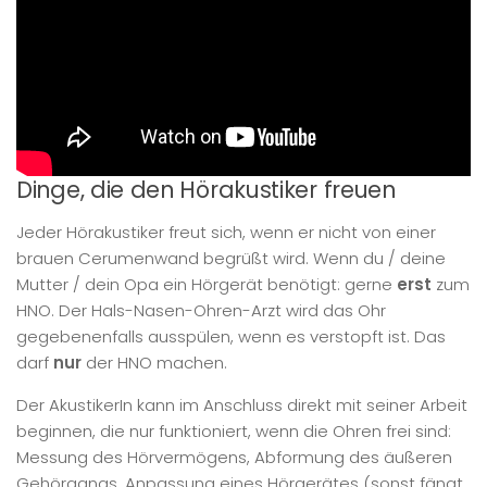
Dinge, die den Hörakustiker freuen
Jeder Hörakustiker freut sich, wenn er nicht von einer
brauen Cerumenwand begrüßt wird. Wenn du / deine
Mutter / dein Opa ein Hörgerät benötigt: gerne
erst
zum
HNO. Der Hals-Nasen-Ohren-Arzt wird das Ohr
gegebenenfalls ausspülen, wenn es verstopft ist. Das
darf
nur
der HNO machen.
Der AkustikerIn kann im Anschluss direkt mit seiner Arbeit
beginnen, die nur funktioniert, wenn die Ohren frei sind:
Messung des Hörvermögens, Abformung des äußeren
Gehörgangs, Anpassung eines Hörgerätes (sonst fängt