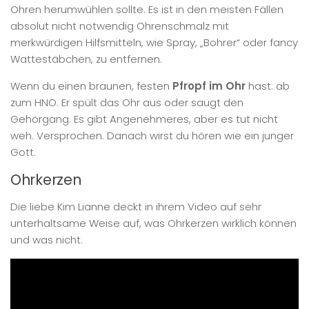
Ohren herumwühlen sollte. Es ist in den meisten Fällen
absolut nicht notwendig Ohrenschmalz mit
merkwürdigen Hilfsmitteln, wie Spray, „Bohrer“ oder fancy
Wattestäbchen, zu entfernen.
Wenn du einen braunen, festen
Pfropf im Ohr
hast: ab
zum HNO. Er spült das Ohr aus oder saugt den
Gehörgang. Es gibt Angenehmeres, aber es tut nicht
weh. Versprochen. Danach wirst du hören wie ein junger
Gott.
Ohrkerzen
Die liebe Kim Lianne deckt in ihrem Video auf sehr
unterhaltsame Weise auf, was Ohrkerzen wirklich können
und was nicht.