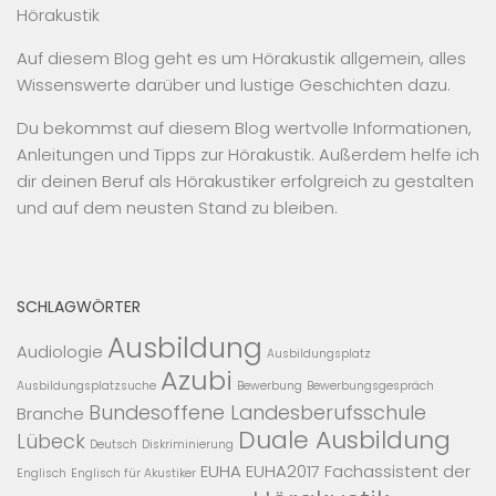
Hörakustik
Auf diesem Blog geht es um Hörakustik allgemein, alles
Wissenswerte darüber und lustige Geschichten dazu.
Du bekommst auf diesem Blog wertvolle Informationen,
Anleitungen und Tipps zur Hörakustik. Außerdem helfe ich
dir deinen Beruf als Hörakustiker erfolgreich zu gestalten
und auf dem neusten Stand zu bleiben.
SCHLAGWÖRTER
Ausbildung
Audiologie
Ausbildungsplatz
Azubi
Ausbildungsplatzsuche
Bewerbung
Bewerbungsgespräch
Bundesoffene Landesberufsschule
Branche
Duale Ausbildung
Lübeck
Deutsch
Diskriminierung
EUHA
EUHA2017
Fachassistent der
Englisch
Englisch für Akustiker