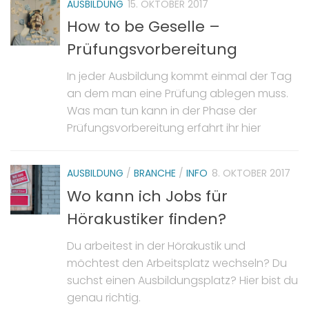
AUSBILDUNG
15. OKTOBER 2017
How to be Geselle –
Prüfungsvorbereitung
In jeder Ausbildung kommt einmal der Tag
an dem man eine Prüfung ablegen muss.
Was man tun kann in der Phase der
Prüfungsvorbereitung erfahrt ihr hier
AUSBILDUNG
/
BRANCHE
/
INFO
8. OKTOBER 2017
Wo kann ich Jobs für
Hörakustiker finden?
Du arbeitest in der Hörakustik und
möchtest den Arbeitsplatz wechseln? Du
suchst einen Ausbildungsplatz? Hier bist du
genau richtig.