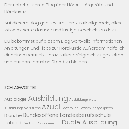
Der unterhaltsame Blog über Hören, Hörgeräte und
Hörakustik
Auf diesem Blog geht es um Hörakustik allgemein, alles
Wissenswerte darüber und lustige Geschichten dazu.
Du bekommst auf diesem Blog wertvolle Informationen,
Anleitungen und Tipps zur Hörakustik. Außerdem helfe ich
dir deinen Beruf als Hörakustiker erfolgreich zu gestalten
und auf dem neusten Stand zu bleiben.
SCHLAGWÖRTER
Ausbildung
Audiologie
Ausbildungsplatz
Azubi
Ausbildungsplatzsuche
Bewerbung
Bewerbungsgespräch
Bundesoffene Landesberufsschule
Branche
Duale Ausbildung
Lübeck
Deutsch
Diskriminierung