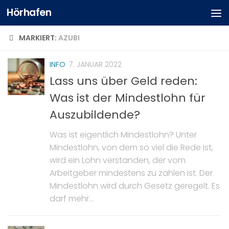
Hörhafen
MARKIERT:
AZUBI
INFO
7. JANUAR 2022
Lass uns über Geld reden:
Was ist der Mindestlohn für
Auszubildende?
Was ist eigentlich Mindestlohn? Unter
Mindestlohn, von dem so viel die Rede ist,
wird ein Lohn verstanden, der vom
Arbeitgeber mindestens zu zahlen ist. Der
Mindestlohn wird durch Gesetz geregelt. Es
darf mehr...