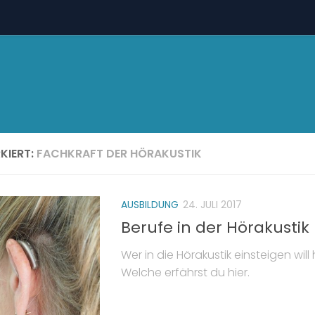
KIERT:
FACHKRAFT DER HÖRAKUSTIK
AUSBILDUNG
24. JULI 2017
Berufe in der Hörakustik
Wer in die Hörakustik einsteigen wil
Welche erfährst du hier.